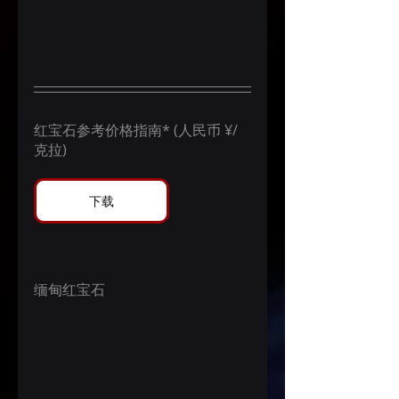
红宝石参考价格指南* (人民币 ¥/
克拉)
下载
缅甸红宝石