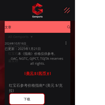
文章
All Gemports
2024年10月16日
All Gemports
已更新：
2025年1月21日
红宝石
本《指南》价格仅供参考。
GAC, NGTC, GJPCT, TGJTA reserves 
蓝宝石
all rights.
| 
美元
 $
 | 
民币
 ¥
 |
红宝石参考价格指南* (美元 $/克
拉)
下载